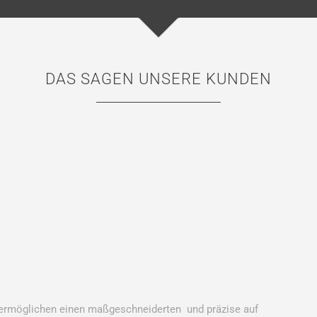
DAS SAGEN UNSERE KUNDEN
 !
ermöglichen einen maßgeschneiderten und präzise auf